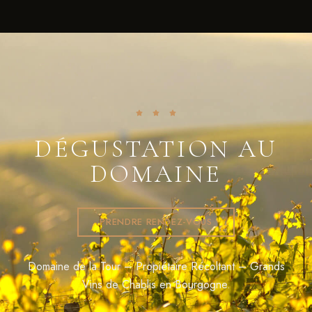
DÉGUSTATION AU
DOMAINE
PRENDRE RENDEZ-VOUS
Domaine de la Tour – Propiétaire Récoltant – Grands
Vins de Chablis en Bourgogne.