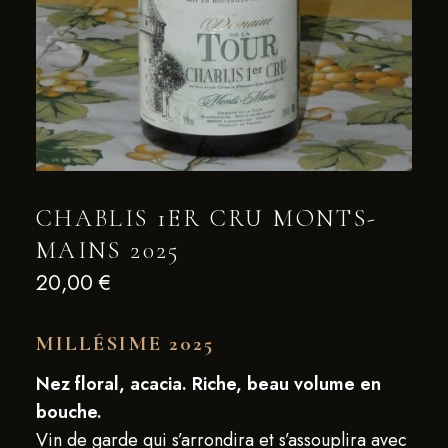
CHABLIS 1ER CRU MONTS-
MAINS 2025
20,00
€
MILLÉSIME 2025
Nez floral, acacia. Riche, beau volume en
bouche.
Vin de garde qui s’arrondira et s’assouplira avec