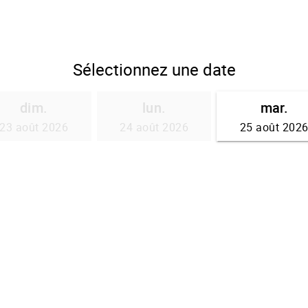
Sélectionnez une date
dim.
lun.
mar.
23 août 2026
24 août 2026
25 août 202